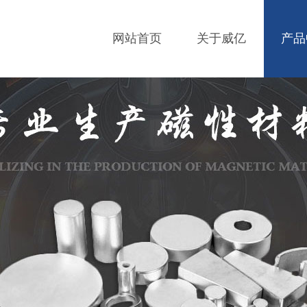
网站首页
关于威亿
产品