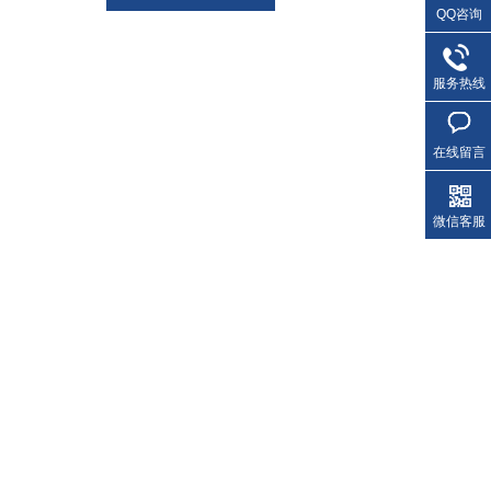
QQ咨询
服务热线
在线留言
微信客服